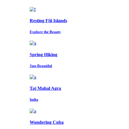
Resting Fiji Islands
Explore the Beauty
Spring Hiking
Just Beautiful
Taj Mahal Agra
India
Wondering Cuba