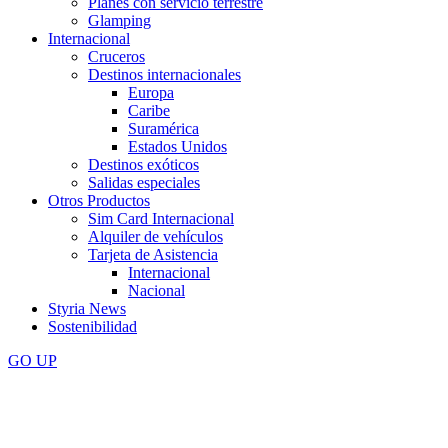
Planes con servicio terrestre
Glamping
Internacional
Cruceros
Destinos internacionales
Europa
Caribe
Suramérica
Estados Unidos
Destinos exóticos
Salidas especiales
Otros Productos
Sim Card Internacional
Alquiler de vehículos
Tarjeta de Asistencia
Internacional
Nacional
Styria News
Sostenibilidad
GO
UP