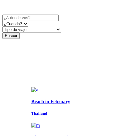
Encuentra la aventura que se ajusta a tus necesidades
Beach in February
Thailand