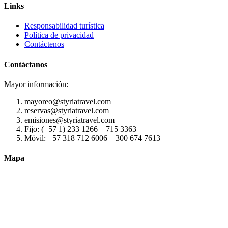
Links
Responsabilidad turística
Política de privacidad
Contáctenos
Contáctanos
Mayor información:
mayoreo@styriatravel.com
reservas@styriatravel.com
emisiones@styriatravel.com
Fijo: (+57 1) 233 1266 – 715 3363
Móvil: +57 318 712 6006 – 300 674 7613
Mapa